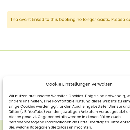
The event linked to this booking no longer exists. Please c
Cookie Einstellungen verwalten
Wir nutzen auf unseren Websites Cookies. Einige sind notwendig, 
andere uns helfen, eine komfortable Nutzung diese Website zu erm
Einige Cookies werden ggf. für den Abruf eingebetteter Dienste und
Dritter (z.B. YouTube) von den jeweiligen Anbietern vorausgesetzt 
diesen gesetzt. Gegebenenfalls werden in diesen Fällen auch
personenbezogene Informationen an Dritte übertragen. Bitte ents
Sie, welche Kategorien Sie zulassen möchten.