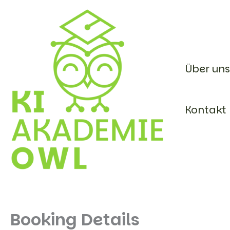
Skip
to
content
Über uns
Kontakt
Booking Details