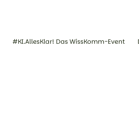
#KI.AllesKlar! Das WissKomm-Event