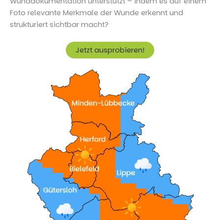
Wunddokumentation unterstützt – indem es auf einem
Foto relevante Merkmale der Wunde erkennt und
strukturiert sichtbar macht?
Jetzt ausprobieren!