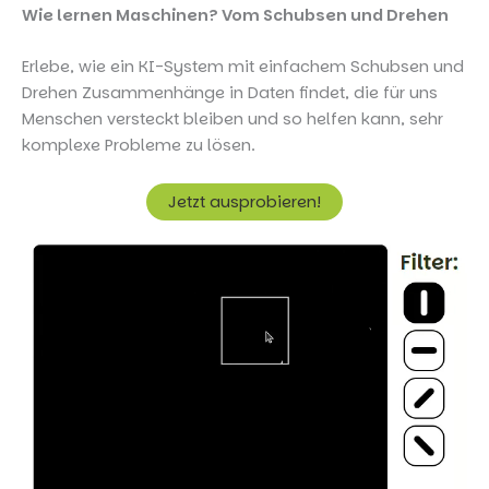
Wie lernen Maschinen? Vom Schubsen und Drehen
Erlebe, wie ein KI-System mit einfachem Schubsen und
Drehen Zusammenhänge in Daten findet, die für uns
Menschen versteckt bleiben und so helfen kann, sehr
komplexe Probleme zu lösen.
Jetzt ausprobieren!