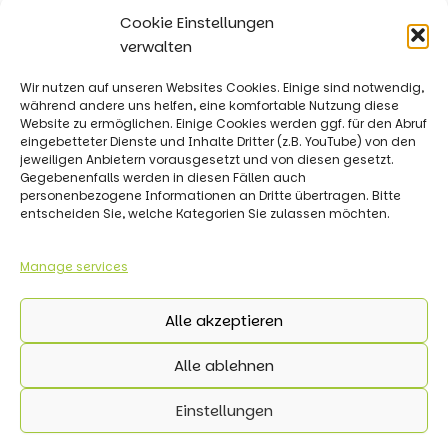
Cookie Einstellungen
verwalten
Wir nutzen auf unseren Websites Cookies. Einige sind notwendig,
während andere uns helfen, eine komfortable Nutzung diese
Website zu ermöglichen. Einige Cookies werden ggf. für den Abruf
eingebetteter Dienste und Inhalte Dritter (z.B. YouTube) von den
jeweiligen Anbietern vorausgesetzt und von diesen gesetzt.
Gegebenenfalls werden in diesen Fällen auch
personenbezogene Informationen an Dritte übertragen. Bitte
entscheiden Sie, welche Kategorien Sie zulassen möchten.
Impressum
Datenschutz
Manage services
Cookie-Richtlinie
Alle akzeptieren
Alle ablehnen
Einstellungen
Copyright © 2026 KI-Akademie OWL | Alle Rechte
vorbehalten