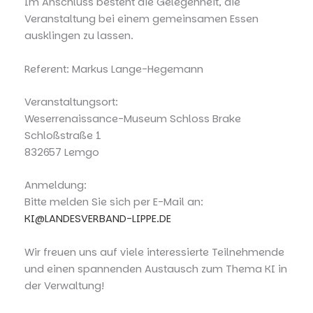
Im Anschluss besteht die Gelegenheit, die
Veranstaltung bei einem gemeinsamen Essen
ausklingen zu lassen.
Referent: Markus Lange-Hegemann
Veranstaltungsort:
Weserrenaissance-Museum Schloss Brake
Schloßstraße 1
832657 Lemgo
Anmeldung:
Bitte melden Sie sich per E-Mail an:
KI@LANDESVERBAND-LIPPE.DE
Wir freuen uns auf viele interessierte Teilnehmende
und einen spannenden Austausch zum Thema KI in
der Verwaltung!