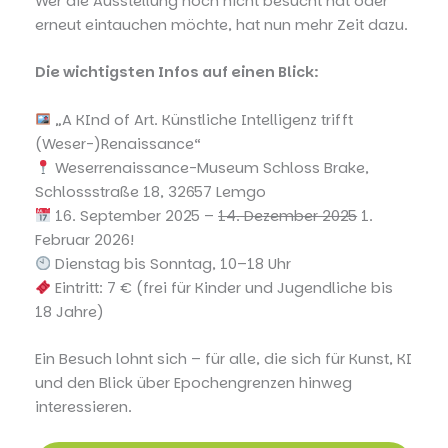
Wer die Ausstellung noch nicht besucht hat oder
erneut eintauchen möchte, hat nun mehr Zeit dazu.
Die wichtigsten Infos auf einen Blick:
„A KInd of Art. Künstliche Intelligenz trifft
(Weser-)Renaissance“
Weserrenaissance-Museum Schloss Brake,
Schlossstraße 18, 32657 Lemgo
16. September 2025 –
14. Dezember 2025
1.
Februar 2026!
Dienstag bis Sonntag, 10–18 Uhr
Eintritt: 7 € (frei für Kinder und Jugendliche bis
18 Jahre)
Ein Besuch lohnt sich – für alle, die sich für Kunst, KI
und den Blick über Epochengrenzen hinweg
interessieren.