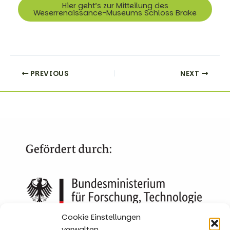
Hier geht’s zur Mitteilung des
Weserrenaissance-Museums Schloss Brake
PREVIOUS
NEXT
Cookie Einstellungen
verwalten