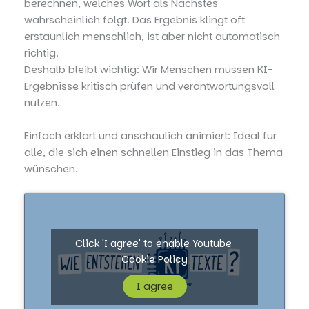
berechnen, welches Wort als Nächstes
wahrscheinlich folgt. Das Ergebnis klingt oft
erstaunlich menschlich, ist aber nicht automatisch
richtig.
Deshalb bleibt wichtig: Wir Menschen müssen KI-
Ergebnisse kritisch prüfen und verantwortungsvoll
nutzen.
Einfach erklärt und anschaulich animiert: Ideal für
alle, die sich einen schnellen Einstieg in das Thema
wünschen.
Click 'I agree' to enable Youtube
Cookie Policy
I agree