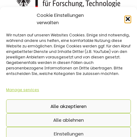
Cookie Einstellungen
verwalten
Wir nutzen auf unseren Websites Cookies. Einige sind notwendig,
während andere uns helfen, eine komfortable Nutzung diese
Website zu ermöglichen. Einige Cookies werden ggf. für den Abruf
eingebetteter Dienste und Inhalte Dritter (z.B. YouTube) von den
jeweiligen Anbietern vorausgesetzt und von diesen gesetzt.
Gegebenenfalls werden in diesen Fällen auch
personenbezogene Informationen an Dritte übertragen. Bitte
entscheiden Sie, welche Kategorien Sie zulassen möchten.
Impressum
Datenschutz
Manage services
Cookie-Richtlinie
Alle akzeptieren
Alle ablehnen
Einstellungen
Copyright © 2026 KI-Akademie OWL | Alle Rechte