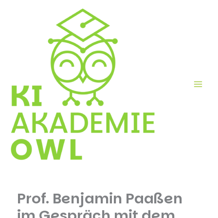
Skip
to
content
Prof. Benjamin Paaßen
im Gespräch mit dem