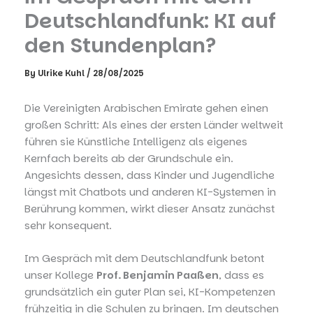
Deutschlandfunk: KI auf
den Stundenplan?
By
Ulrike Kuhl
/
28/08/2025
Die Vereinigten Arabischen Emirate gehen einen
großen Schritt: Als eines der ersten Länder weltweit
führen sie Künstliche Intelligenz als eigenes
Kernfach bereits ab der Grundschule ein.
Angesichts dessen, dass Kinder und Jugendliche
längst mit Chatbots und anderen KI-Systemen in
Berührung kommen, wirkt dieser Ansatz zunächst
sehr konsequent.
Im Gespräch mit dem Deutschlandfunk betont
unser Kollege
Prof. Benjamin Paaßen
, dass es
grundsätzlich ein guter Plan sei, KI-Kompetenzen
frühzeitig in die Schulen zu bringen. Im deutschen