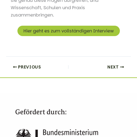
sie genau diese Fragen aufgreifen, und
Wissenschaft, Schulen und Praxis
zusammenbringen.
Hier geht es zum vollständigen Interview
PREVIOUS
NEXT