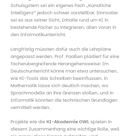
Schulsystem sei ein eigenes Fach „Künstliche
Intelligenz“ jedoch schwer vorstellbar. Sinnvoller
sei es aus seiner Sicht, Inhalte rund um KI in
bestehende Fächer zu integrieren, allen voran in
den Informatikunterricht.
Langfristig müssten dafür auch die Lehrpläne
angepasst werden. Prof. Paaßen plädiert für eine
fächerübergreifende Herangehensweise: Im
Deutschunterricht könne man etwa untersuchen,
wie KI-Tools das Schreiben beeinflussen, in
Mathematik lasse sich deutlich machen, wo
Sprachmodelle an ihre Grenzen stoßen, und in
Informatik könnten die technischen Grundlagen
vermittelt werden.
Projekte wie die
KI-Akademie OWL
spielen in
diesem Zusammenhang eine wichtige Rolle, weil