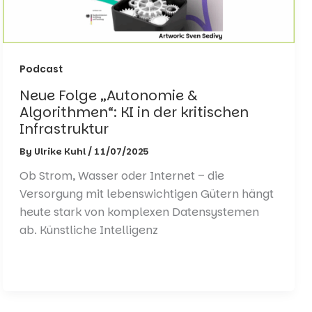
Podcast
Neue Folge „Autonomie &
Algorithmen“: KI in der kritischen
Infrastruktur
By
Ulrike Kuhl
/
11/07/2025
Ob Strom, Wasser oder Internet – die
Versorgung mit lebenswichtigen Gütern hängt
heute stark von komplexen Datensystemen
ab. Künstliche Intelligenz