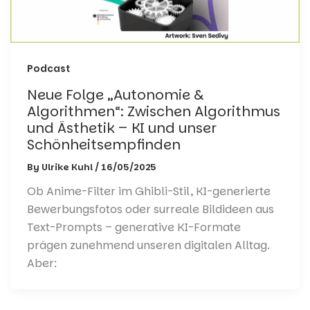
Podcast
Neue Folge „Autonomie &
Algorithmen“: Zwischen Algorithmus
und Ästhetik – KI und unser
Schönheitsempfinden
By
Ulrike Kuhl
/
16/05/2025
Ob Anime-Filter im Ghibli-Stil, KI-generierte
Bewerbungsfotos oder surreale Bildideen aus
Text-Prompts – generative KI-Formate
prägen zunehmend unseren digitalen Alltag.
Aber: