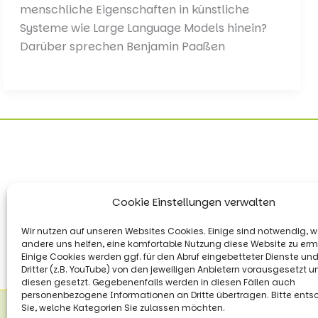
menschliche Eigenschaften in künstliche
Systeme wie Large Language Models hinein?
Darüber sprechen Benjamin Paaßen
Cookie Einstellungen verwalten
Wir nutzen auf unseren Websites Cookies. Einige sind notwendig, 
andere uns helfen, eine komfortable Nutzung diese Website zu erm
Einige Cookies werden ggf. für den Abruf eingebetteter Dienste und
Dritter (z.B. YouTube) von den jeweiligen Anbietern vorausgesetzt 
diesen gesetzt. Gegebenenfalls werden in diesen Fällen auch
personenbezogene Informationen an Dritte übertragen. Bitte ents
Sie, welche Kategorien Sie zulassen möchten.