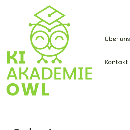
Skip
to
content
Über uns
Kontakt