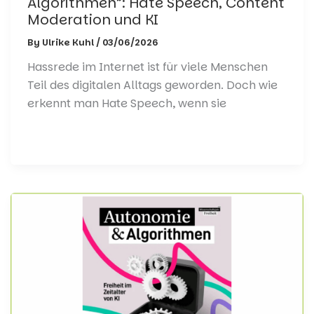
Algorithmen”: Hate Speech, Content
Moderation und KI
By
Ulrike Kuhl
/
03/06/2026
Hassrede im Internet ist für viele Menschen
Teil des digitalen Alltags geworden. Doch wie
erkennt man Hate Speech, wenn sie