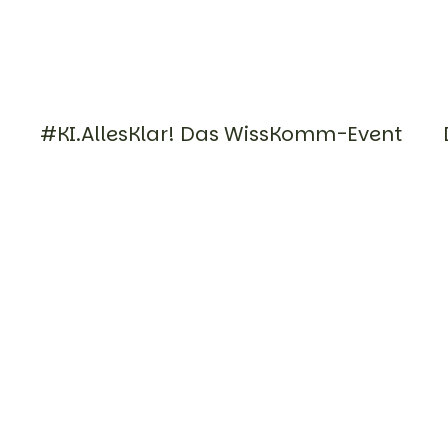
#KI.AllesKlar! Das WissKomm-Event