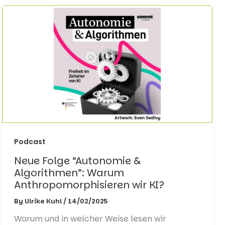
Podcast
Neue Folge “Autonomie &
Algorithmen”: Warum
Anthropomorphisieren wir KI?
By
Ulrike Kuhl
/
14/02/2025
Warum und in welcher Weise lesen wir