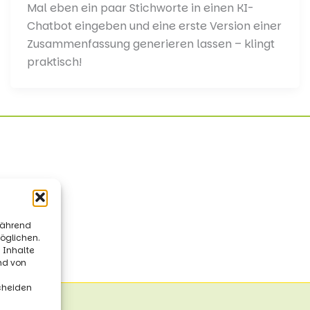
Mal eben ein paar Stichworte in einen KI-
Chatbot eingeben und eine erste Version einer
Zusammenfassung generieren lassen – klingt
praktisch!
während
öglichen.
 Inhalte
und von
cheiden