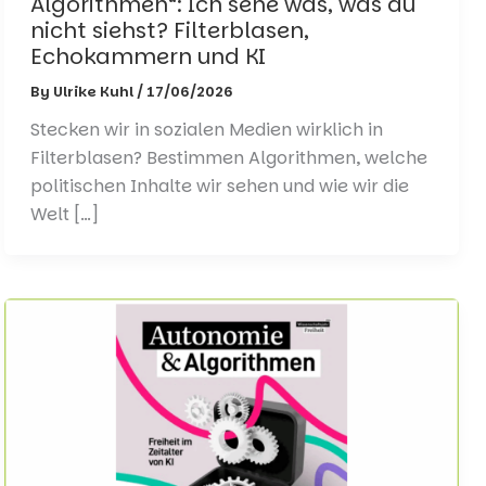
Algorithmen“: Ich sehe was, was du
nicht siehst? Filterblasen,
Echokammern und KI
By
Ulrike Kuhl
/
17/06/2026
Stecken wir in sozialen Medien wirklich in
Filterblasen? Bestimmen Algorithmen, welche
politischen Inhalte wir sehen und wie wir die
Welt […]