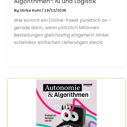
Algorithmen“: KI und Logistik
By
Ulrike Kuhl
/
19/12/2025
Wie kommt ein Online-Paket pünktlich an –
gerade dann, wenn plötzlich Millionen
Bestellungen gleichzeitig eingehen? Hinter
scheinbar einfachen Lieferungen steckt