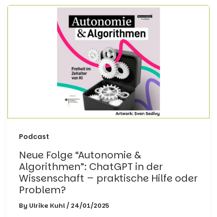
Podcast
Neue Folge “Autonomie &
Algorithmen”: ChatGPT in der
Wissenschaft – praktische Hilfe oder
Problem?
By
Ulrike Kuhl
/
24/01/2025